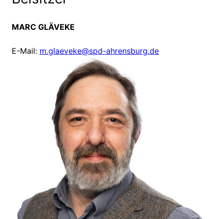
MARC GLÄVEKE
E-Mail:
m.glaeveke@spd-ahrensburg.de