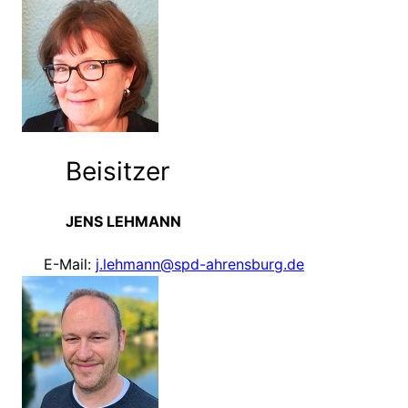
Beisitzer
JENS LEHMANN
E-Mail:
j.lehmann@spd-ahrensburg.de