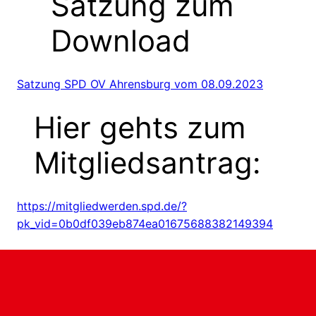
Satzung zum
Download
Satzung SPD OV Ahrensburg vom 08.09.2023
Hier gehts zum
Mitgliedsantrag:
https://mitgliedwerden.spd.de/?
pk_vid=0b0df039eb874ea01675688382149394