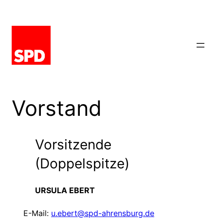
Zum
Inhalt
springen
Vorstand
Vorsitzende
(Doppelspitze)
URSULA EBERT
E-Mail:
u.ebert@spd-ahrensburg.de