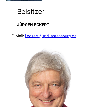
Beisitzer
JÜRGEN ECKERT
E-Mail:
j.eckert@spd-ahrensburg.de