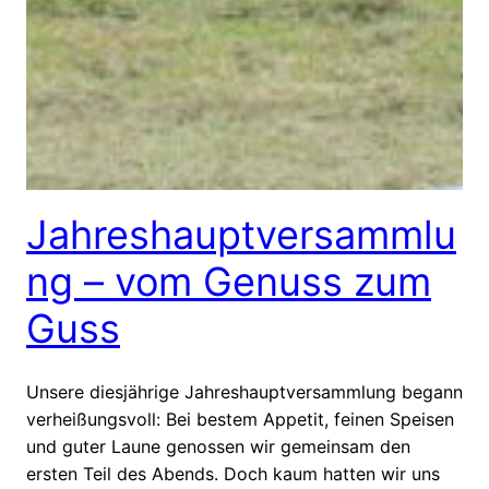
Jahreshauptversammlu
ng – vom Genuss zum
Guss
Unsere diesjährige Jahreshauptversammlung begann
verheißungsvoll: Bei bestem Appetit, feinen Speisen
und guter Laune genossen wir gemeinsam den
ersten Teil des Abends. Doch kaum hatten wir uns