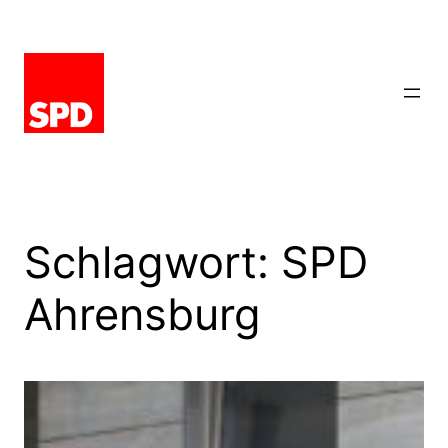
Zum
Inhalt
springen
Schlagwort:
SPD
Ahrensburg